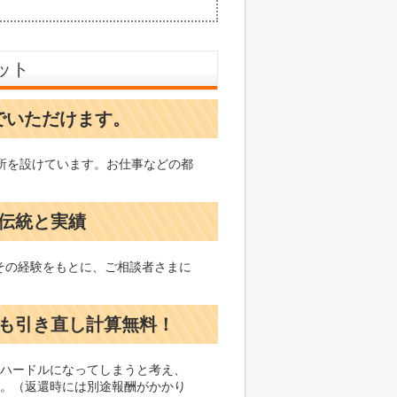
ット
でいただけます。
所を設けています。お仕事などの都
の伝統と実績
。その経験をもとに、ご相談者さまに
でも引き直し計算無料！
ハードルになってしまうと考え、
。（返還時には別途報酬がかかり