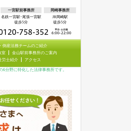
一宮駅前事務所
岡崎事務所
名鉄一宮駅･尾張一宮駅
JR岡崎駅
徒歩5分
徒歩5分
・倒産法務チームのご紹介
教室
金山駅前事務所のご案内
社労士紹介
アクセス
の6分野に特化した法律事務所です。