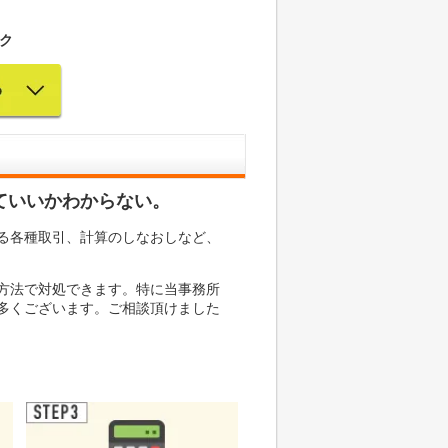
ク
ていいかわからない。
る各種取引、計算のしなおしなど、
方法で対処できます。特に当事務所
多くございます。ご相談頂けました