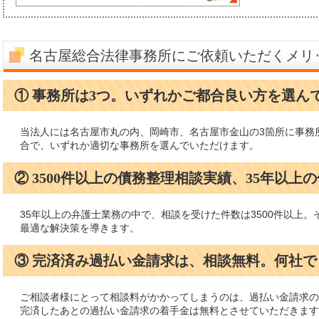
名古屋総合法律事務所にご依頼いただくメリ
① 事務所は3つ。いずれかご都合良い方を選ん
当法人には名古屋市丸の内、岡崎市、名古屋市金山の3箇所に事務
合で、いずれか適切な事務所を選んでいただけます。
② 3500件以上の債務整理相談実績、35年以上
35年以上の弁護士業務の中で、相談を受けた件数は3500件以上
最適な解決策を導きます。
③ 完済済み過払い金請求は、相談無料。何社
ご相談者様にとって相談料がかかってしまうのは、過払い金請求の
完済したあとの過払い金請求の着手金は無料とさせていただきます