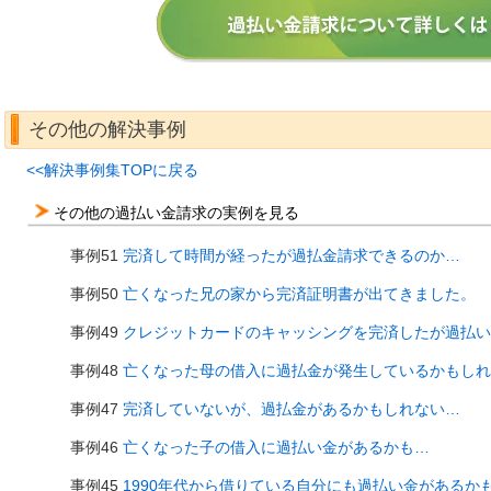
その他の解決事例
<<解決事例集TOPに戻る
その他の過払い金請求の実例を見る
事例51
完済して時間が経ったが過払金請求できるのか…
事例50
亡くなった兄の家から完済証明書が出てきました。
事例49
クレジットカードのキャッシングを完済したが過払い
事例48
亡くなった母の借入に過払金が発生しているかもしれ
事例47
完済していないが、過払金があるかもしれない…
事例46
亡くなった子の借入に過払い金があるかも…
事例45
1990年代から借りている自分にも過払い金があるか