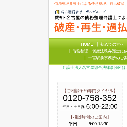
債務整理弁護士による任意整理、自己破産
HOME
初めての方へ
債務整理・倒産法務弁護士に
一宮駅前事務所のご
弁護士法人名古屋総合法律事務所は
【ご相談予約専門ダイヤル】
0120-758-352
6:00-22:00
平日・土日祝
【相談時間のご案内】
平日
9:00-18:30