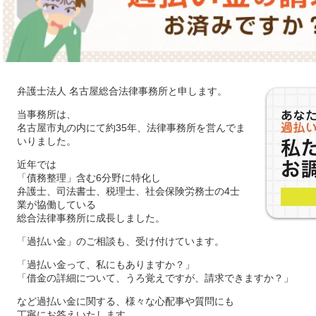
弁護士法人 名古屋総合法律事務所と申します。
当事務所は、
名古屋市丸の内にて約35年、法律事務所を営んでま
いりました。
近年では
「債務整理」含む6分野に特化し
弁護士、司法書士、税理士、社会保険労務士の4士
業が協働している
総合法律事務所に成長しました。
「過払い金」のご相談も、受け付けています。
「過払い金って、私にもありますか？」
「借金の詳細について、うろ覚えですが、請求できますか？」
など過払い金に関する、様々な心配事や質問にも
丁寧にお答えいたします。