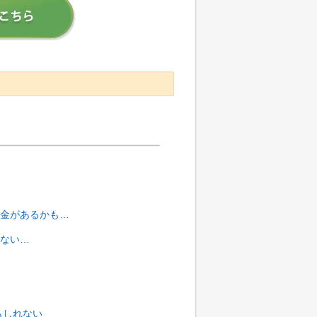
金があるかも…
ない…
もしれない