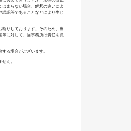
性に努めておりますが、法律の改正
てはまらない場合、解釈の違いによ
や誤認等であることなどにより生じ
お断りしております。そのため、当
害等に対して、当事務所は責任を負
除する場合がございます。
ません。