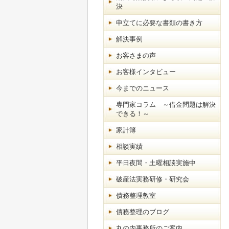
決
申立てに必要な書類の書き方
解決事例
お客さまの声
お客様インタビュー
今までのニュース
専門家コラム ～借金問題は解決
できる！～
家計簿
相談実績
平日夜間・土曜相談実施中
破産法実務研修・研究会
債務整理教室
債務整理のブログ
丸の内事務所のご案内