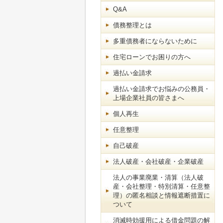
Q&A
債務整理とは
多重債務者にならないために
住宅ローンでお困りの方へ
過払い金請求
過払い金請求でお悩みの公務員・
上場企業社員の皆さまへ
個人再生
任意整理
自己破産
法人破産・会社破産・企業破産
法人の事業廃業・清算（法人破
産・会社整理・特別清算・任意整
理）の匿名相談と情報遮断措置に
ついて
消滅時効援用による借金問題の解