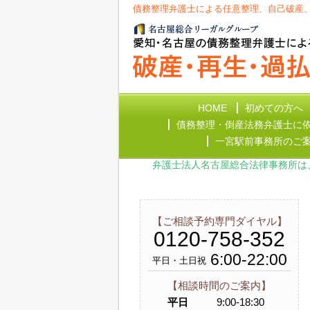
債務整理弁護士による任意整理、自己破産
HOME
初めての方へ
債務整理・倒産法務弁護士に
一宮駅前事務所のご
弁護士法人名古屋総合法律事務所は
【ご相談予約専門ダイヤル】
0120-758-352
6:00-22:00
平日・土日祝
【相談時間のご案内】
平日
9:00-18:30