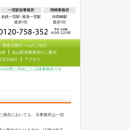
一宮駅前事務所
岡崎事務所
名鉄一宮駅･尾張一宮駅
JR岡崎駅
徒歩5分
徒歩5分
・倒産法務チームのご紹介
教室
金山駅前事務所のご案内
社労士紹介
アクセス
の6分野に特化した法律事務所です。
た場合においても、当事務所は一切