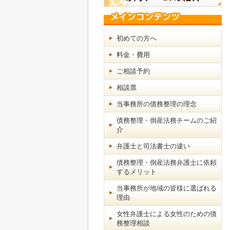
初めての方へ
料金・費用
ご相談予約
相談票
当事務所の債務整理の理念
債務整理・倒産法務チームのご紹
介
弁護士と司法書士の違い
債務整理・倒産法務弁護士に依頼
するメリット
当事務所が地域の皆様に選ばれる
理由
女性弁護士による女性のための債
務整理相談