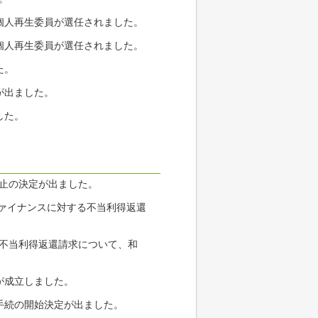
個人再生委員が選任されました。
個人再生委員が選任されました。
た。
が出ました。
した。
廃止の決定が出ました。
ファイナンスに対する不当利得返還
る不当利得返還請求について、和
が成立しました。
手続の開始決定が出ました。