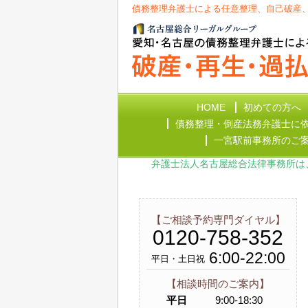
債務整理弁護士による任意整理、自己破産
HOME
初めての方へ
債務整理・倒産法務弁護士に
一宮駅前事務所のご
弁護士法人名古屋総合法律事務所は
【ご相談予約専門ダイヤル】
0120-758-352
6:00-22:00
平日・土日祝
【相談時間のご案内】
平日
9:00-18:30