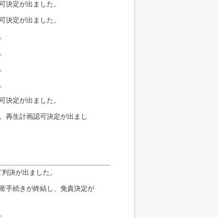
許可決定が出ました。
許可決定が出ました。
。
。
。
。
許可決定が出ました。
る、再生計画認可決定が出まし
て判決が出ました。
破産手続きが終結し、免責決定が
。