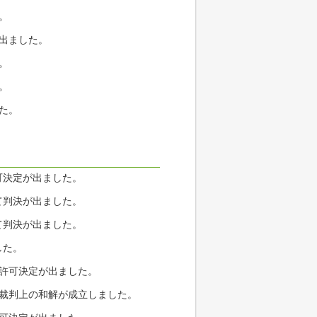
。
が出ました。
。
。
た。
可決定が出ました。
て判決が出ました。
て判決が出ました。
した。
責許可決定が出ました。
る裁判上の和解が成立しました。