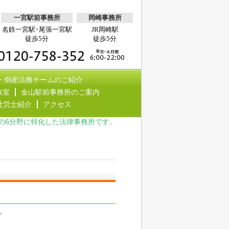
一宮駅前事務所
岡崎事務所
名鉄一宮駅･尾張一宮駅
JR岡崎駅
徒歩5分
徒歩5分
・倒産法務チームのご紹介
教室
金山駅前事務所のご案内
社労士紹介
アクセス
の6分野に特化した法律事務所です。
。
。