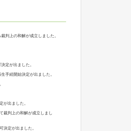
。
る裁判上の和解が成立しました。
。
。
可決定が出ました。
再生手続開始決定が出ました。
。
決定が出ました。
いて裁判上の和解が成立しまし
許可決定が出ました。