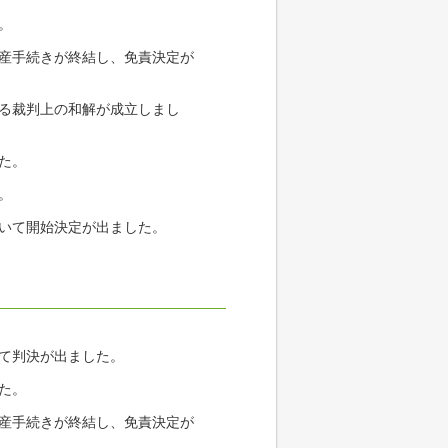
。
破産手続きが終結し、免責決定が
かる裁判上の和解が成立しまし
た。
。
ついて開始決定が出ました。
。
いて判決が出ました。
た。
破産手続きが終結し、免責決定が