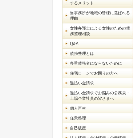
するメリット
当事務所が地域の皆様に選ばれる
理由
女性弁護士による女性のための債
務整理相談
Q&A
債務整理とは
多重債務者にならないために
住宅ローンでお困りの方へ
過払い金請求
過払い金請求でお悩みの公務員・
上場企業社員の皆さまへ
個人再生
任意整理
自己破産
法人破産・会社破産・企業破産