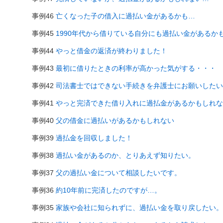
事例46
亡くなった子の借入に過払い金があるかも…
事例45
1990年代から借りている自分にも過払い金があるか
事例44
やっと借金の返済が終わりました！
事例43
最初に借りたときの利率が高かった気がする・・・
事例42
司法書士ではできない手続きを弁護士にお願いしたい
事例41
やっと完済できた借り入れに過払金があるかもしれな
事例40
父の借金に過払いがあるかもしれない
事例39
過払金を回収しました！
事例38
過払い金があるのか、とりあえず知りたい。
事例37
父の過払い金について相談したいです。
事例36
約10年前に完済したのですが…。
事例35
家族や会社に知られずに、過払い金を取り戻したい。