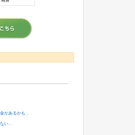
り精算
金があるかも…
ない…