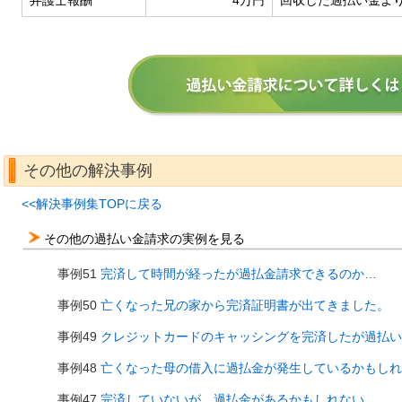
弁護士報酬
4万円
回収した過払い金よ
その他の解決事例
<<解決事例集TOPに戻る
その他の過払い金請求の実例を見る
事例51
完済して時間が経ったが過払金請求できるのか…
事例50
亡くなった兄の家から完済証明書が出てきました。
事例49
クレジットカードのキャッシングを完済したが過払い
事例48
亡くなった母の借入に過払金が発生しているかもしれ
事例47
完済していないが、過払金があるかもしれない…