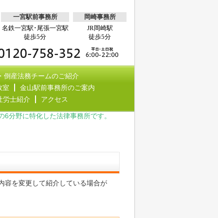
一宮駅前事務所
岡崎事務所
名鉄一宮駅･尾張一宮駅
JR岡崎駅
徒歩5分
徒歩5分
・倒産法務チームのご紹介
教室
金山駅前事務所のご案内
社労士紹介
アクセス
の6分野に特化した法律事務所です。
内容を変更して紹介している場合が