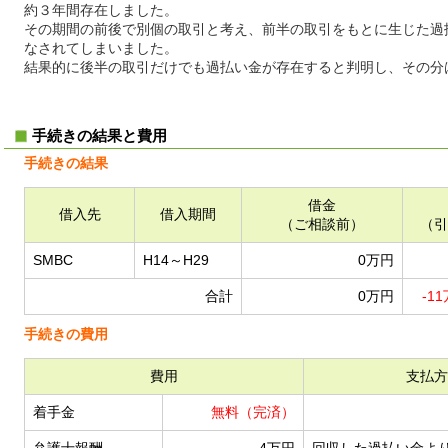
約３年間存在しました。
その期間の前後で別個の取引と考え、前半の取引をもとに生じた過
なされてしまいました。
結果的に後半の取引だけでも過払い金が存在すると判明し、その分
手続きの結果と費用
手続きの結果
借金
借入先
借入期間
（ご相談前）
（引
SMBC
H14～H29
0万円
合計
0万円
-1
手続きの費用
費用
支払方
着手金
無料（完済）