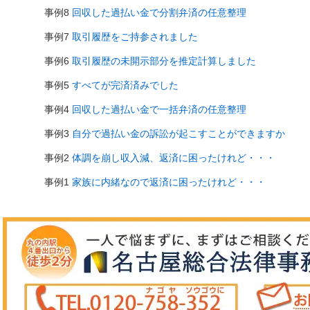
事例8
回収した過払い金で分割弁済の任意整理
事例7
取引履歴をご持参されました
事例6
取引履歴の未開示部分を推定計算しました
事例5
すべてが完済済みでした
事例4
回収した過払い金で一括弁済の任意整理
事例3
自分で過払い金の訴訟が起こすことができますか
事例2
体調を崩し収入減、返済に困ったけれど・・・
事例1
家族に内緒なので返済に困ったけれど・・・