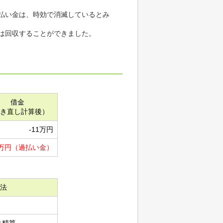
払い金は、時効で消滅しているとみ
は回収することができました。
借金
き直し計算後）
-11万円
1万円（過払い金）
法