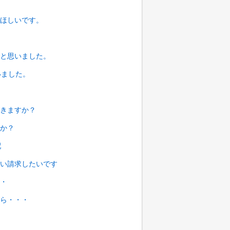
ほしいです。
と思いました。
いました。
きますか？
か？
配
い請求したいです
・
ら・・・