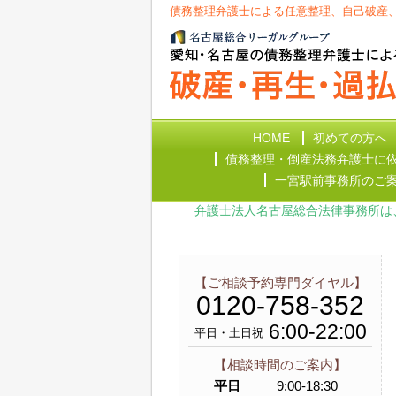
債務整理弁護士による任意整理、自己破産
HOME
初めての方へ
債務整理・倒産法務弁護士に
一宮駅前事務所のご
弁護士法人名古屋総合法律事務所は
【ご相談予約専門ダイヤル】
0120-758-352
6:00-22:00
平日・土日祝
【相談時間のご案内】
平日
9:00-18:30