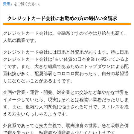
費用」
をご覧ください。
クレジットカード会社にお勤めの方の過払い金請求
クレジットカード会社は、金融系ですのでやはり給与も高く、
人気の職業です。
クレジットカード会社には日系と外資系があります。特に日系
クレジットカード会社は｢古い体質の日本企業｣が残っているよ
うです。また、大きな組織であるためにトップダウンによる配
置転換が多く、配属部署もコロコロ変わったり、自分の希望通
りにならないことがあるようです。
企画や営業・運営・開発、対企業との交渉など華やかな世界を
イメージしていたら、現実はそれとは程遠い業務だったりしま
す。また、複雑な人間関係に悩まされる毎日で、ストレスを抱
える方もいらっしゃるようです。
外資系であっても実力主義で、弱肉強食の世界。急な吸収合併
で職を失ったり、転職者や退職者も少なくないようです。