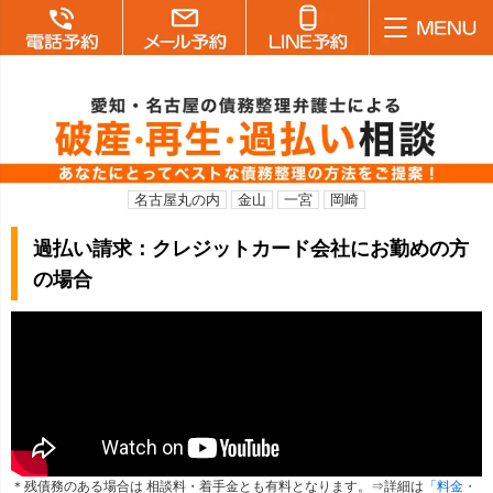
名古屋丸の内
金山
一宮
岡崎
過払い請求：クレジットカード会社にお勤めの方
の場合
＊残債務のある場合は 相談料・着手金とも有料となります。⇒詳細は
「料金・