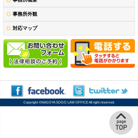
事務所外観
対応マップ
Copyright ©
NAGOYA SOGO LAW OFFICE
All right reserved.