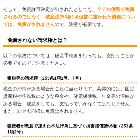
そして、免責許可決定が出されたとしても、
全ての債務が免責
されるのではなく、破産法253条1項但書に書かれた債務につい
ては、免責がされません
ので、注意が必要です。
免責されない請求権とは？
以下の債務については、破産手続きを行っても、支払うことが
必要ですのでご注意ください。
租税等の請求権（253条1項1号、7号）
税金の滞納がある場合がこれに当たります。具体的には、固定
資産税や住民税のような税金や、健康保険税、年金等の滞納が
ある場合、破産をしても、支払っていかなくてはなりません。
また、罰金も同様に免責はされません。
破産者が悪意で加えた不法行為に基づく損害賠償請求権（253条
1項2号）