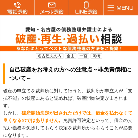
名古屋丸の内
金山
一宮
岡崎
自己破産をお考えの方への注意点～非免責債権に
ついて～
破産の申立てを裁判所に対して行うと、裁判所が申立人が「支
払不能」の状態にあると認めれば、破産開始決定が出されま
す。
しかし、
破産開始決定が出されただけでは、借金を払わなくて
良くなるのではありません。
免責許可決定といって、借金の支
払い義務を免除してもらう決定を裁判所からもらうことが必要
になります。