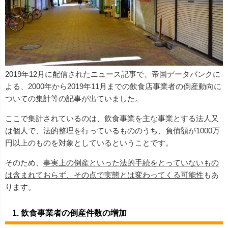
2019年12月に配信されたニュース記事で、帝国データバンクに
よる、2000年から2019年11月までの飲食店事業者の倒産動向に
ついての集計等の記事が出ていました。
ここで集計されているのは、飲食事業を主な事業とする法人又
は個人で、法的整理を行っているもののうち、負債額が1000万
円以上のものを対象としているということです。
そのため、
事実上の倒産といった法的手続をとっていないもの
は含まれておらず、その点で実態とは変わってくる可能性
もあ
ります。
1. 飲食事業者の倒産件数の増加