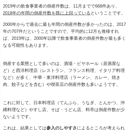
2019年の飲食事業者の倒産件数は、11月までで668件あり、
2018年の年間の倒産件数を既に上回っている
ということです。
2000年からで過去に最も年間の倒産件数が多かったのは、2017
年の707件だということですので、平均的に12月も推移すれ
ば、2019年は、2000年以降で飲食事業者の倒産件数が最も多く
なる可能性もあります。
倒産する業態として多いのは、酒場・ビヤホール（居酒屋な
ど）と西洋料理店（レストラン、フランス料理、イタリア料理
など）が多く、中華・東洋料理店（ラーメン、カレー、焼き
肉、餃子などを含む）や喫茶店の倒産件数も多いようです。
これに対して、日本料理店（てんぷら、うなぎ、とんかつ、沖
縄料理など）やすし店、そば・うどん店、料亭は倒産件数が少
ないようです。
これは、結果としては
参入のしやすさ
によるところが考えられ