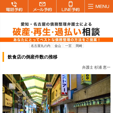
名古屋丸の内
金山
一宮
岡崎
飲食店の倒産件数の推移
弁護士 杉浦 恵一