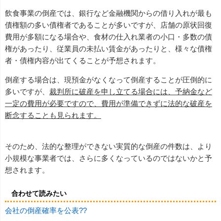
飲食事業の倒産では、銀行など金融機関からの借り入れが最も
債権額の多い債権者であることが多いですが、店舗の原状回復
費用が多額になる場合や、食材の仕入れ業者の小口・多数の債
権があったり、従業員の未払い賃金があったりと、様々な債権
者・債権内容が出てくることが予想されます。
倒産する場合は、現預金がなくなって倒産することが圧倒的に
多いですが、
裁判所に破産を申し立てる場合には、予納金など
一定の費用が必要ですので、費用が準備できずに法的な破産を
断念することも見られます。
そのため、法的な整理ができない実質的な倒産の件数は、より
小規模な事業者では、さらに多くなっているのではないかと予
想されます。
合わせて読みたい
会社の倒産確率を公表??