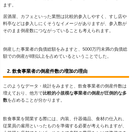
ます。
居酒屋、カフェといった業態は比較的参入しやすく、すし店や
料亭などは参入しにくそうなイメージがありますが、参入数が
そのまま倒産数につながっていることも考えられます。
倒産した事業者の負債総額をみますと、5000万円未満の負債総
額での倒産が8割以上を占めているということでした。
2. 飲食事業者の倒産件数の増加の理由
このようなデータ・統計をみますと、飲食事業者の倒産件数は
増えており、他方で
比較的小規模な事業者の倒産が圧倒的な多
数
を占めることが分かります。
飲食事業を開業する際には、内装、什器備品、食材の仕入れ、
従業員の雇用といったものを準備する必要が考えられますが、